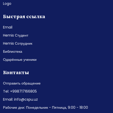
Logo
Быстрая ссылка
Email
Hemis Студент
Hemis Сотрудник
Библиотека
Одарённые ученики
Контакты
Отправить обращение
Tel: +998717166805
Email: info@cspu.uz
Рабочие дни: Понедельник - Пятница, 9:00 - 18:00