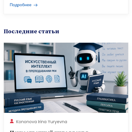
Подробнее
Последние статьи
Kononova Irina Yuryevna