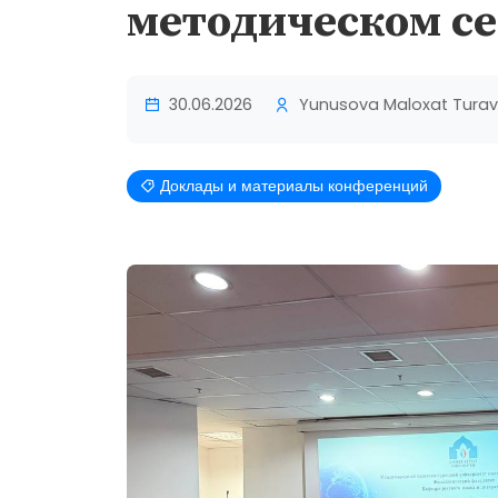
методическом с
30.06.2026
Yunusova Maloxat Tura
Доклады и материалы конференций