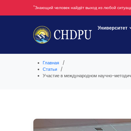
"Знающий человек найдёт выход из любой ситуац
Университет
Главная
Статьи
Участие в международном научно-методиче