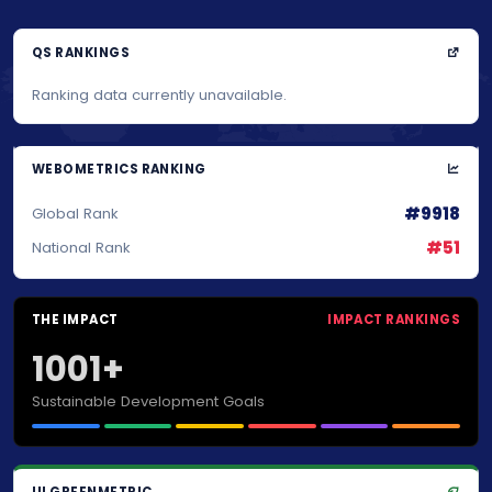
QS RANKINGS
Ranking data currently unavailable.
WEBOMETRICS RANKING
#9918
Global Rank
#51
National Rank
THE IMPACT
IMPACT RANKINGS
1001+
Sustainable Development Goals