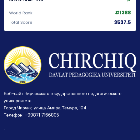
UI GREENMETRIC
#1388
World Rank
3537.5
Total Score
Веб-сайт Чирчикского государственного педагогического
университета.
Город Чирчик, улица Амира Темура, 104
Телефон: +99871 7166805
.