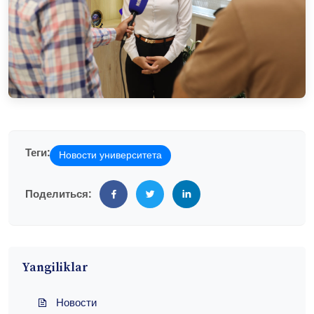
Теги:
Новости университета
Поделиться:
Yangiliklar
Новости