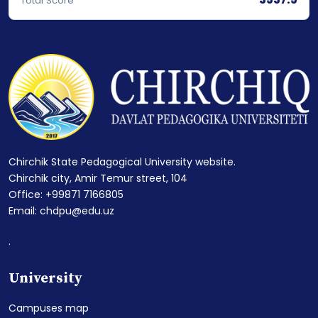
Total Score
Chirchik State Pedagogical University website.
Chirchik city, Amir Temur street, 104
Office: +99871 7166805
Email: chdpu@edu.uz
.
University
Campuses map