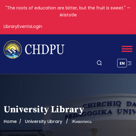
"The roots of education are bitter, but the fruit is sweet." —
Aristotle
Library
Events
Login
EN
University Library
Home
University Library
Живопись