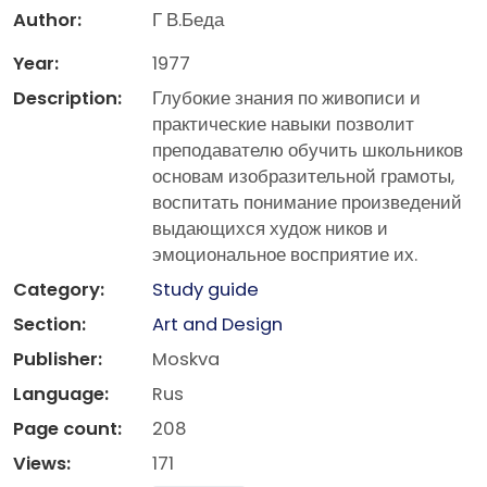
Author:
Г В.Беда
Year:
1977
Description:
Глубокие знания по живописи и
практические навыки позволит
преподавателю обучить школьников
основам изобразительной грамоты,
воспитать понимание произведений
выдающихся худож ­ников и
эмоциональное восприятие их.
Category:
Study guide
Section:
Art and Design
Publisher:
Moskva
Language:
Rus
Page count:
208
Views:
171