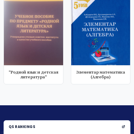
"Родной язык и детская
Элементар математика
литература"
(Алгебра)
QS RANKINGS