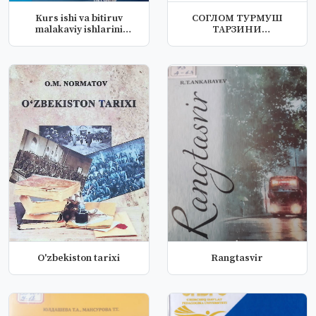
Kurs ishi va bitiruv
СОГЛОМ ТУРМУШ
malakaviy ishlarini
ТАРЗИНИ
tayyorlas...
ШАКЛЛАНТИРИШ
O'zbekiston tarixi
Rangtasvir