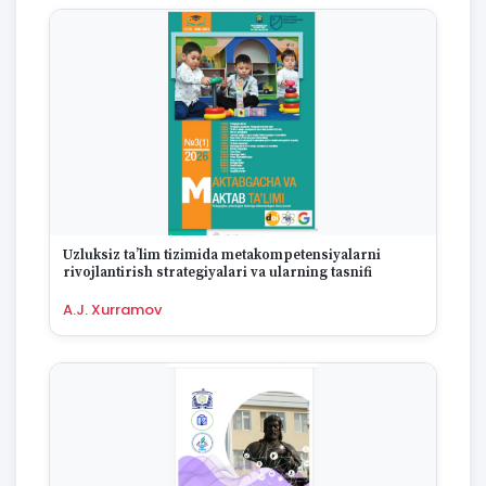
Uzluksiz ta’lim tizimida metakompetensiyalarni
rivojlantirish strategiyalari va ularning tasnifi
A.J. Xurramov