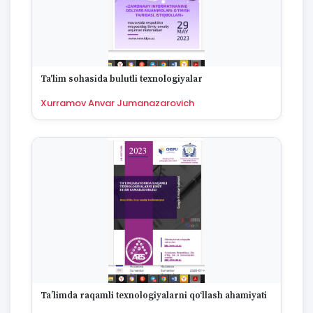
Ta'lim sohasida bulutli texnologiyalar
Xurramov Anvar Jumanazarovich
Ta’limda raqamli texnologiyalarni qo‘llash ahamiyati