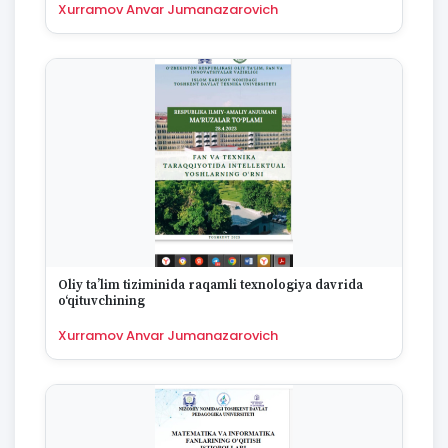
Xurramov Anvar Jumanazarovich
Oliy ta’lim tiziminida raqamli texnologiya davrida
o‘qituvchining
Xurramov Anvar Jumanazarovich