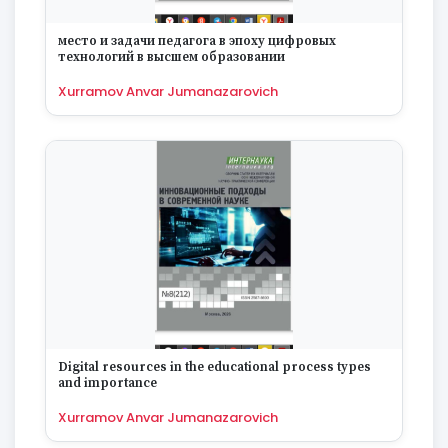
место и задачи педагога в эпоху цифровых
технологий в высшем образовании
Xurramov Anvar Jumanazarovich
Digital resources in the educational process types
and importance
Xurramov Anvar Jumanazarovich