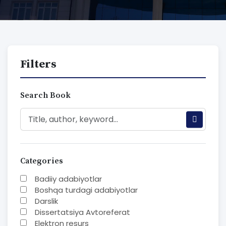
Filters
Search Book
Categories
Badiiy adabiyotlar
Boshqa turdagi adabiyotlar
Darslik
Dissertatsiya Avtoreferat