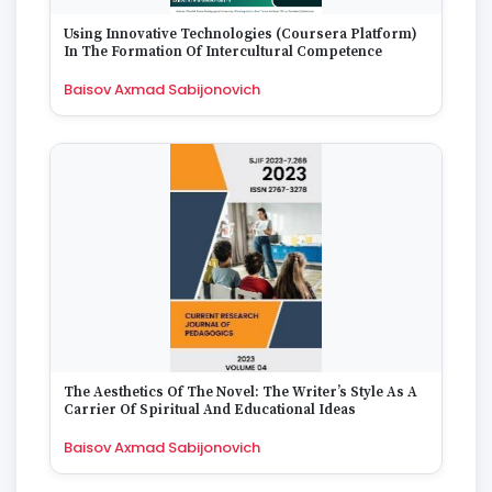
1670
Using Innovative Technologies (Coursera Platform)
In The Formation Of Intercultural Competence
Baisov Axmad Sabijonovich
The Aesthetics Of The Novel: The Writer’s Style As A
Carrier Of Spiritual And Educational Ideas
Baisov Axmad Sabijonovich