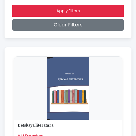
2016
2015
2014
Apply Filters
2013
2012
Clear Filters
2011
2010
2009
2008
2007
2006
2005
2004
2003
2002
2001
2000
1999
1998
1997
Detskaya literatura
1996