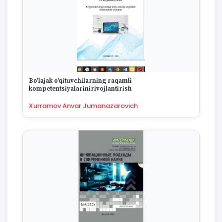
Bo'lajak o'qituvchilarning raqamli
kompetentsiyalarinirivojlantirish
Xurramov Anvar Jumanazarovich