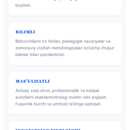
boyitish.
BILIMLI
Bitiruvchilarni o‘z fanlari, pedagogik nazariyalar va
zamonaviy o‘qitish metodologiyalari bo‘yicha chuqur
bilimlar bilan qurollantirish.
MAS’ULIYATLI
Axloqiy xulq-atvor, professionallik va kelajak
avlodlarni shakllantirishdagi muhim rolni anglash.
Fuqarolik burchi va umrbod ta’limga sadoqat.