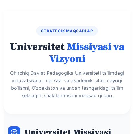
STRATEGIK MAQSADLAR
Universitet
Missiyasi va
Vizyoni
Chirchiq Davlat Pedagogika Universiteti ta’limdagi
innovatsiyalar markazi va akademik sifat mayoqi
bo‘lishni, O‘zbekiston va undan tashqaridagi ta’lim
kelajagini shakllantirishni maqsad qilgan.
Universitet Missiyasi