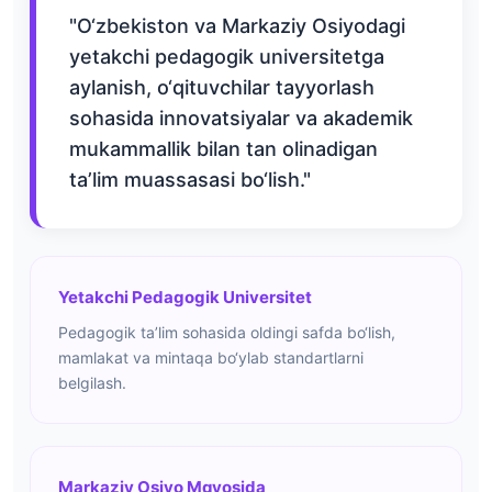
"O‘zbekiston va Markaziy Osiyodagi
yetakchi pedagogik universitetga
aylanish, o‘qituvchilar tayyorlash
sohasida innovatsiyalar va akademik
mukammallik bilan tan olinadigan
ta’lim muassasasi bo‘lish."
Yetakchi Pedagogik Universitet
Pedagogik ta’lim sohasida oldingi safda bo‘lish,
mamlakat va mintaqa bo‘ylab standartlarni
belgilash.
Markaziy Osiyo Mqyosida