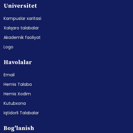
Universitet
Kampuslar xaritasi
Xalqaro talabalar
Akademik faoliyat
Logo
Havolalar
Email
Hemis Talaba
Hemis Xodim
Kutubxona
Iqtidorli Talabalar
Bog'lanish