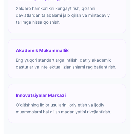
Xalqaro hamkorlikni kengaytirish, qo‘shni
davlatlardan talabalarni jalb qilish va mintaqaviy
ta'limga hissa qo'shish.
Akademik Mukammallik
Eng yuqori standartlarga intilish, qat’iy akademik
dasturlar va intellektual izlanishlarni rag'batlantirish.
Innovatsiyalar Markazi
O‘qitishning ilg‘or usullarini joriy etish va ijodiy
muammolarni hal qilish madaniyatini rivojlantirish.