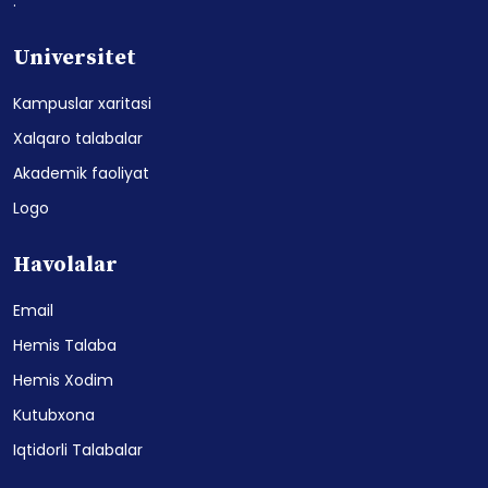
.
Universitet
Kampuslar xaritasi
Xalqaro talabalar
Akademik faoliyat
Logo
Havolalar
Email
Hemis Talaba
Hemis Xodim
Kutubxona
Iqtidorli Talabalar