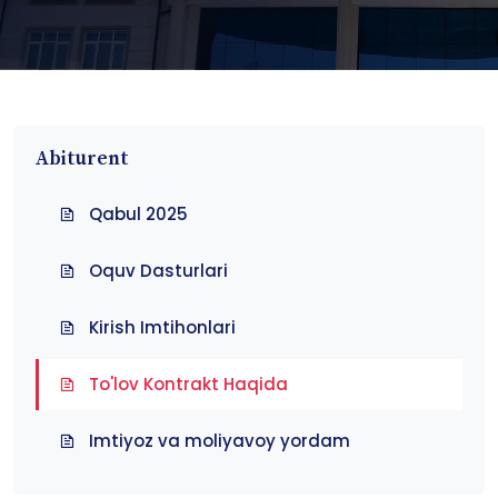
Abiturent
Qabul 2025
Oquv Dasturlari
Kirish Imtihonlari
To'lov Kontrakt Haqida
Imtiyoz va moliyavoy yordam