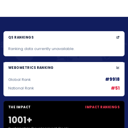
QS RANKINGS
Ranking data currently unavailable.
WEBOMETRICS RANKING
#9918
Global Rank
#51
National Rank
THE IMPACT
IMPACT RANKINGS
1001+