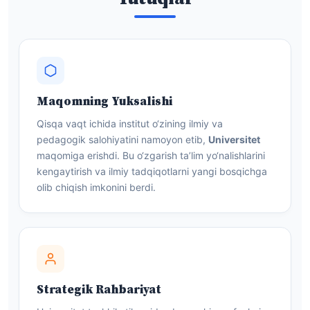
Maqomning Yuksalishi
Qisqa vaqt ichida institut o‘zining ilmiy va
pedagogik salohiyatini namoyon etib,
Universitet
maqomiga erishdi. Bu o‘zgarish ta’lim yo‘nalishlarini
kengaytirish va ilmiy tadqiqotlarni yangi bosqichga
olib chiqish imkonini berdi.
Strategik Rahbariyat