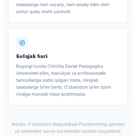
talabalarga ham nazariy, ham amaliy bilim olish
uchun qulay muhit yaratadi.
Kelajak Sari
Bugungi kunda Chirchiq Davlat Pedagogika
Universiteti bilim, mas’uliyat va professionallik
tamoyillariga sodiq qolgan holda, minglab
talabalarga ta'lim berib, O‘zbekiston ta'lim tizimi
rivojiga munosib hissa qo‘shmoqda.
Manba: O‘zbekiston Respublikasi Prezidentining qarorlari
va universitet rasmiy ma'lumotlari asosida tayyorlandi.