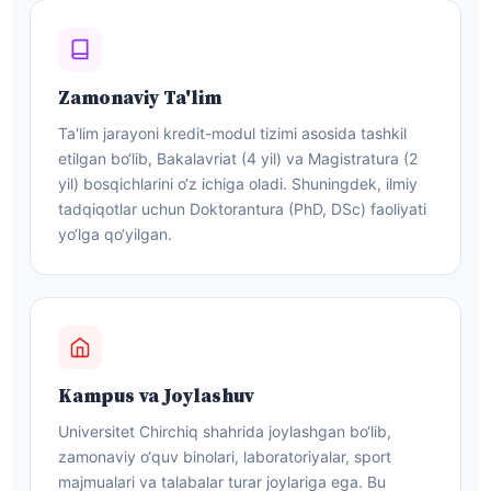
Zamonaviy Ta'lim
Ta'lim jarayoni kredit-modul tizimi asosida tashkil
etilgan bo‘lib, Bakalavriat (4 yil) va Magistratura (2
yil) bosqichlarini o‘z ichiga oladi. Shuningdek, ilmiy
tadqiqotlar uchun Doktorantura (PhD, DSc) faoliyati
yo‘lga qo‘yilgan.
Kampus va Joylashuv
Universitet Chirchiq shahrida joylashgan bo‘lib,
zamonaviy o‘quv binolari, laboratoriyalar, sport
majmualari va talabalar turar joylariga ega. Bu