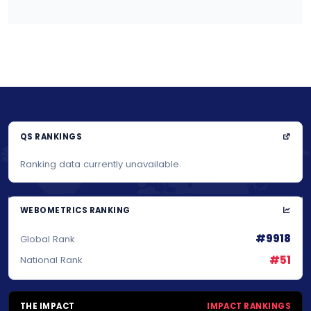
QS RANKINGS
Ranking data currently unavailable.
WEBOMETRICS RANKING
#9918
Global Rank
#51
National Rank
THE IMPACT
IMPACT RANKINGS