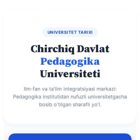
UNIVERSITET TARIXI
Chirchiq Davlat
Pedagogika
Universiteti
Ilm-fan va ta'lim integratsiyasi markazi:
Pedagogika institutidan nufuzli universitetgacha
bosib o'tilgan sharafli yo'l.