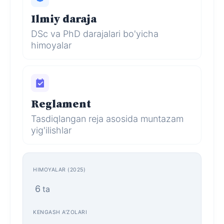
Ilmiy daraja
DSc va PhD darajalari bo'yicha
himoyalar
Reglament
Tasdiqlangan reja asosida muntazam
yig'ilishlar
HIMOYALAR (2025)
6
ta
KENGASH A'ZOLARI