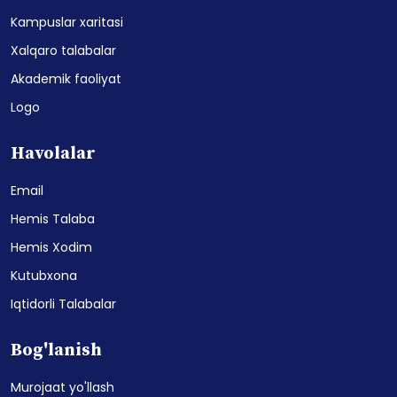
Kampuslar xaritasi
Xalqaro talabalar
Akademik faoliyat
Logo
Havolalar
Email
Hemis Talaba
Hemis Xodim
Kutubxona
Iqtidorli Talabalar
Bog'lanish
Murojaat yo'llash