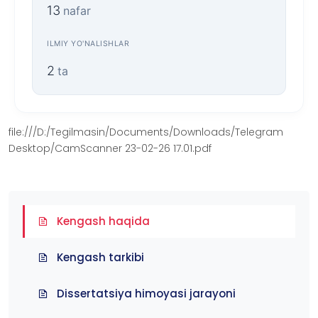
13
nafar
ILMIY YO'NALISHLAR
2
ta
file:///D:/Tegilmasin/Documents/Downloads/Telegram
Desktop/CamScanner 23-02-26 17.01.pdf
Kengash haqida
Kengash tarkibi
Dissertatsiya himoyasi jarayoni