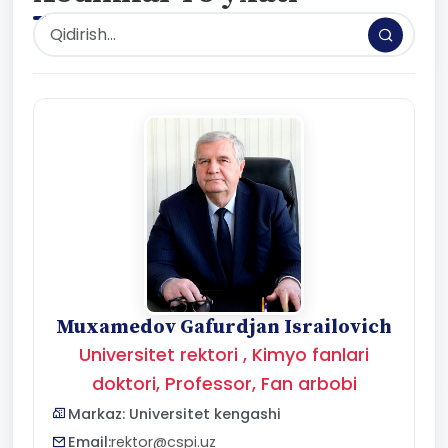
Muxamedov Gafurdjan Israilovich
Universitet rektori , Kimyo fanlari
doktori, Professor, Fan arbobi
Markaz: Universitet kengashi
Email:
rektor@cspi.uz