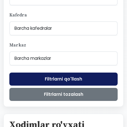
Kafedra
Markaz
Filtrlarni qo'llash
Filtrlarni tozalash
Xodimlar ro'yxati