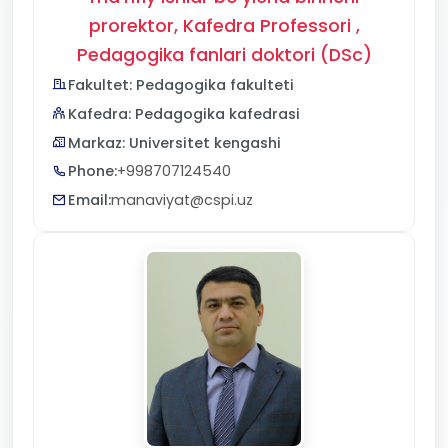
prorektor, Kafedra Professori ,
Pedagogika fanlari doktori (DSc)
Fakultet: Pedagogika fakulteti
Kafedra: Pedagogika kafedrasi
Markaz: Universitet kengashi
Phone:
+998707124540
Email:
manaviyat@cspi.uz