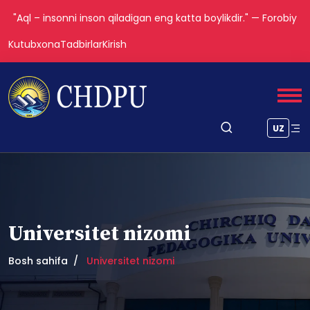
"Aql – insonni inson qiladigan eng katta boylikdir." — Forobiy
Kutubxona
Tadbirlar
Kirish
UZ
Universitet nizomi
Bosh sahifa
Universitet nizomi