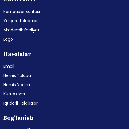
Kampuslar xaritasi
Xalqaro talabalar
Akademik faoliyat
Logo
Havolalar
Email
Hemis Talaba
Hemis Xodim
Kutubxona
Iqtidorli Talabalar
Bog'lanish