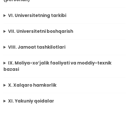
VI. Universitetning tarkibi
VII.
Universitetni boshqarish
VIII. Jamoat tashkilotlari
IX. Moliya-xo‘jalik faoliyati va moddiy-texnik
bazasi
X. Xalqaro hamkorlik
XI. Yakuniy qoidalar