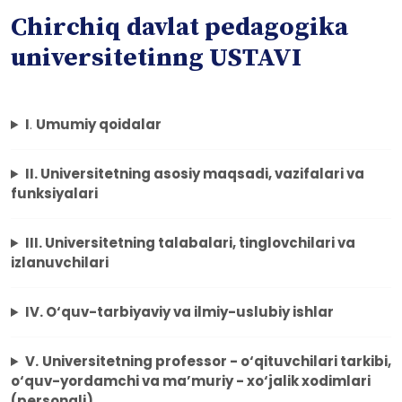
Chirchiq davlat pedagogika
universitetinng USTAVI
I
.
Umumiy qoidalar
II. Universitetning asosiy maqsadi, vazifalari va
funksiyalari
III. Universitetning talabalari, tinglovchilari va
izlanuvchilari
IV. O‘quv-tarbiyaviy va ilmiy-uslubiy ishlar
V.
Universitetning professor - o‘qituvchilari tarkibi,
o‘quv-yordamchi va ma’muriy - xo‘jalik xodimlari
(personali)