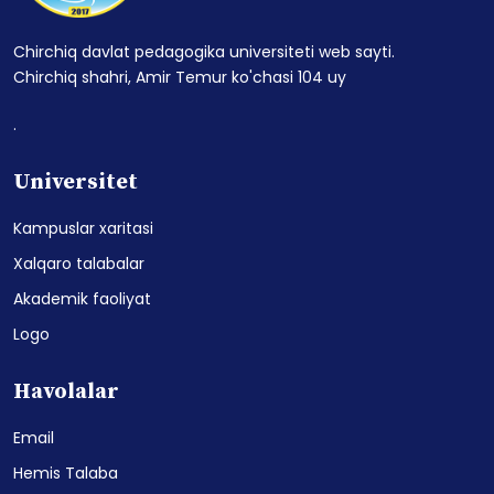
Chirchiq davlat pedagogika universiteti web sayti.
Chirchiq shahri, Amir Temur ko'chasi 104 uy
.
Universitet
Kampuslar xaritasi
Xalqaro talabalar
Akademik faoliyat
Logo
Havolalar
Email
Hemis Talaba