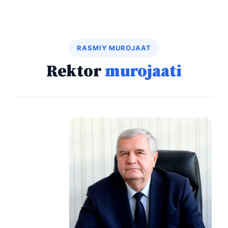
RASMIY MUROJAAT
Rektor
murojaati