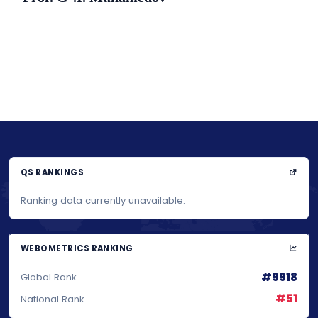
QS RANKINGS
Ranking data currently unavailable.
WEBOMETRICS RANKING
#9918
Global Rank
#51
National Rank