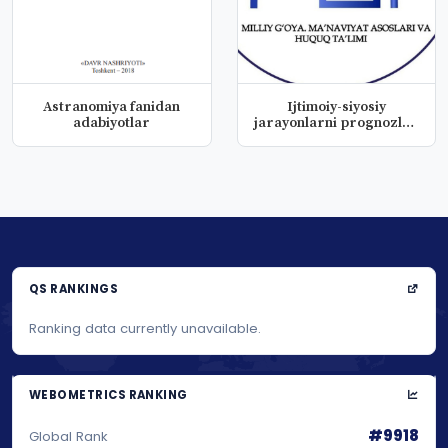
Astranomiya fanidan
Ijtimoiy-siyosiy
adabiyotlar
jarayonlarni prognozlar
va modell...
QS RANKINGS
Ranking data currently unavailable.
WEBOMETRICS RANKING
#9918
Global Rank