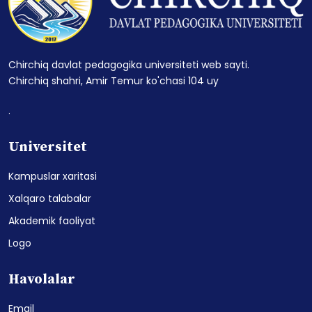
Chirchiq davlat pedagogika universiteti web sayti.
Chirchiq shahri, Amir Temur ko'chasi 104 uy
.
Universitet
Kampuslar xaritasi
Xalqaro talabalar
Akademik faoliyat
Logo
Havolalar
Email