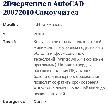
2Dчерчение в AutoCAD
20072010 Самоучител
Muallif:
Т.Н. Климачева
Yil:
2009
Tavsif:
Книга рассчитана на пользователей с
минимальным уровнем подготовки в
области информационных
технологий (Windows XP и офисные
программы). Наличие твердых
навыков владения ПК, а также
базового инженерного образования
позволит сократить срок освоения
AutoCAD с помощью данной книги до
нескольких дней.
Kategoriya:
Darslik