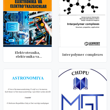
Elektrotexnika,
Interpolymer complexes
elektronika va
elektroʻtkazgichlar