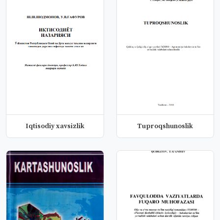
Iqtisodiy xavsizlik
Tuproqshunoslik