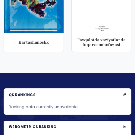
Favqulotda vaziyatlarda
Kartashunoslik
fuqaro muhofazasi
QS RANKINGS
Ranking data currently unavailable.
WEBOMETRICS RANKING