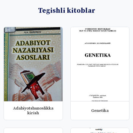
Tegishli kitoblar
Adabiyotshunoslikka
Genetika
kirish