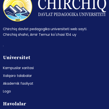
Chirchiq davlat pedagogika universiteti web sayti.
Chirchiq shahri, Amir Temur ko'chasi 104 uy
.
Universitet
Kampuslar xaritasi
Xalqaro talabalar
Akademik faoliyat
Logo
Havolalar