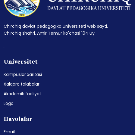
Chirchiq davlat pedagogika universiteti web sayti.
Chirchiq shahri, Amir Temur ko'chasi 104 uy
.
Universitet
Kampuslar xaritasi
Xalqaro talabalar
Akademik faoliyat
Logo
Havolalar
Email