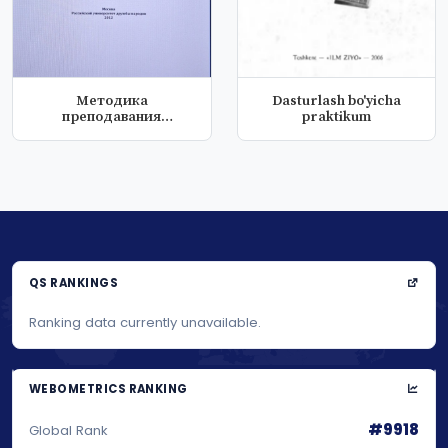
Методика
Dasturlash bo'yicha
преподавания
praktikum
литературы
QS RANKINGS
Ranking data currently unavailable.
WEBOMETRICS RANKING
#9918
Global Rank