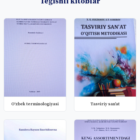
Tegishli kitoblar
O‘zbek terminologiyasi
Tasviriy san'at