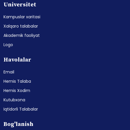
Universitet
Kampuslar xaritasi
Xalqaro talabalar
Akademik faoliyat
Logo
Havolalar
Email
Hemis Talaba
Hemis Xodim
Kutubxona
Iqtidorli Talabalar
Bog'lanish