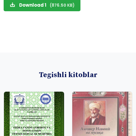
Download 1
(876.50 KB)
Tegishli kitoblar