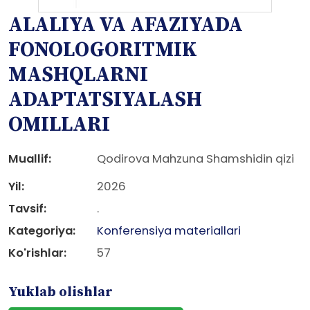
ALALIYA VA AFAZIYADA
FONOLOGORITMIK
MASHQLARNI
ADAPTATSIYALASH
OMILLARI
Muallif:
Qodirova Mahzuna Shamshidin qizi
Yil:
2026
Tavsif:
.
Kategoriya:
Konferensiya materiallari
Ko'rishlar:
57
Yuklab olishlar