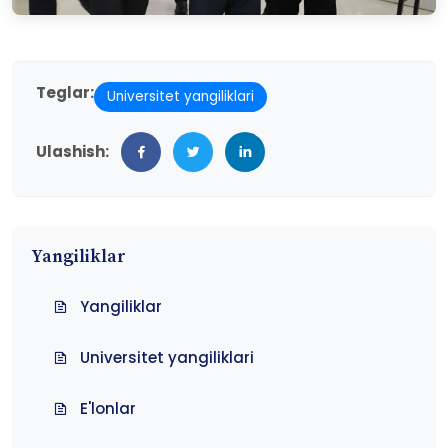
Teglar:
Universitet yangiliklari
Ulashish:
Yangiliklar
Yangiliklar
Universitet yangiliklari
E'lonlar