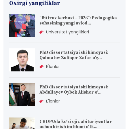
Oxirgi yangiliklar
“Bitiruv kechasi – 2026”: Pedagogika
sohasining yangi avlod...
Universitet yangiliklari
PhD dissertatsiya ishi himoyasi:
Qulmatov Zulfiqor Zafar o‘g...
E'lonlar
PhD dissertatsiya ishi himoyasi:
Abdullayev Oybek Alisher o‘...
E'lonlar
CHDPUda ko‘zi ojiz abituriyentlar
uchun kirish imtihoni o‘tk...