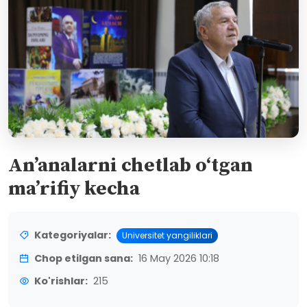
An’analarni chetlab o‘tgan
ma’rifiy kecha
Kategoriyalar:
Universitet yangiliklari
Chop etilgan sana:
16 May 2026 10:18
Ko'rishlar:
215