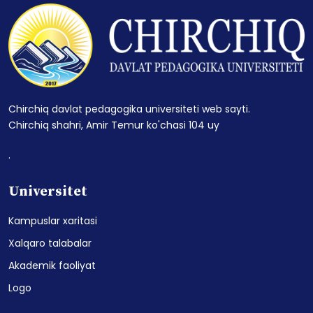
Chirchiq davlat pedagogika universiteti web sayti.
Chirchiq shahri, Amir Temur ko'chasi 104 uy
.
Universitet
Kampuslar xaritasi
Xalqaro talabalar
Akademik faoliyat
Logo