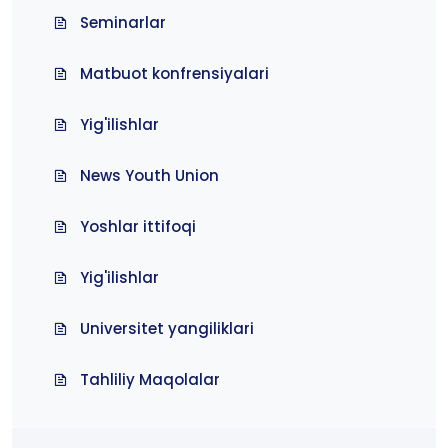
Seminarlar
Matbuot konfrensiyalari
Yig'ilishlar
News Youth Union
Yoshlar ittifoqi
Yig'ilishlar
Universitet yangiliklari
Tahliliy Maqolalar