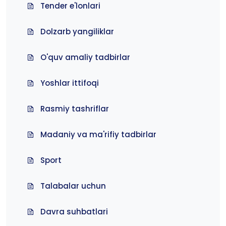
Tender e'lonlari
Dolzarb yangiliklar
O'quv amaliy tadbirlar
Yoshlar ittifoqi
Rasmiy tashriflar
Madaniy va ma'rifiy tadbirlar
Sport
Talabalar uchun
Davra suhbatlari