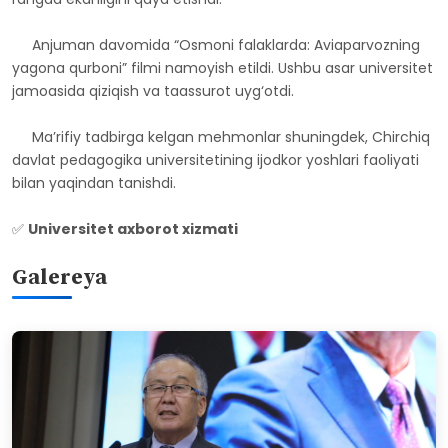
Anjuman davomida “Osmoni falaklarda: Aviaparvozning
yagona qurboni” filmi namoyish etildi. Ushbu asar universitet
jamoasida qiziqish va taassurot uyg‘otdi.
Ma’rifiy tadbirga kelgan mehmonlar shuningdek, Chirchiq
davlat pedagogika universitetining ijodkor yoshlari faoliyati
bilan yaqindan tanishdi.
✅
Universitet axborot xizmati
Galereya