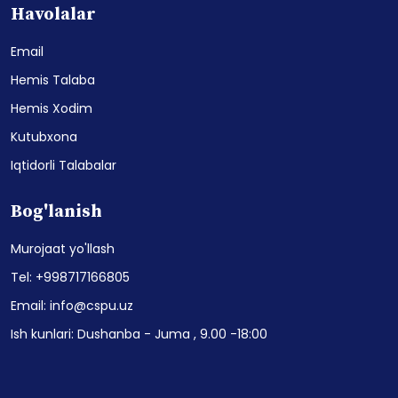
Havolalar
Email
Hemis Talaba
Hemis Xodim
Kutubxona
Iqtidorli Talabalar
Bog'lanish
Murojaat yo'llash
Tel: +998717166805
Email: info@cspu.uz
Ish kunlari: Dushanba - Juma , 9.00 -18:00