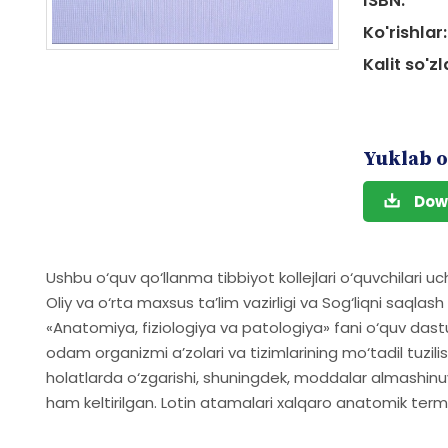
ISBN:
Ko'rishlar:
Kalit so'zl
Yuklab o
Dow
Ushbu o‘quv qo‘llanma tibbiyot kollejlari o‘quvchilari u
Oliy va o‘rta maxsus ta’lim vazirligi va Sog‘liqni saqla
«Anatomiya, fiziologiya va patologiya» fani o‘quv dast
odam organizmi a’zolari va tizimlarining mo‘tadil tuzilish
holatlarda o‘zgarishi, shuningdek, moddalar almashinuvi
ham keltirilgan. Lotin atamalari xalqaro anatomik ter