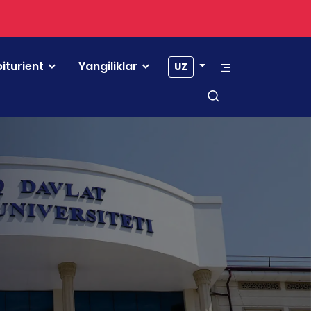
iturient
Yangiliklar
UZ