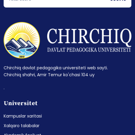
Chirchiq davlat pedagogika universiteti web sayti.
Chirchiq shahri, Amir Temur ko'chasi 104 uy
.
Universitet
Kampuslar xaritasi
Xalqaro talabalar