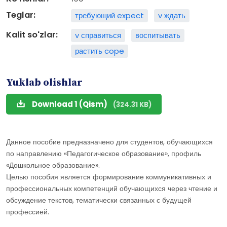
Teglar:
требующий expect
v ждать
Kalit so'zlar:
v справиться
воспитывать
растить cope
Yuklab olishlar
Download 1 (Qism)
(324.31 KB)
Данное пособие предназначено для студентов, обучающихся
по направлению «Педагогическое образование», профиль
«Дошкольное образование».
Целью пособия является формирование коммуникативных и
профессиональных компетенций обучающихся через чтение и
обсуждение текстов, тематически связанных с будущей
профессией.