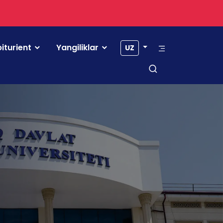
iturient
Yangiliklar
UZ