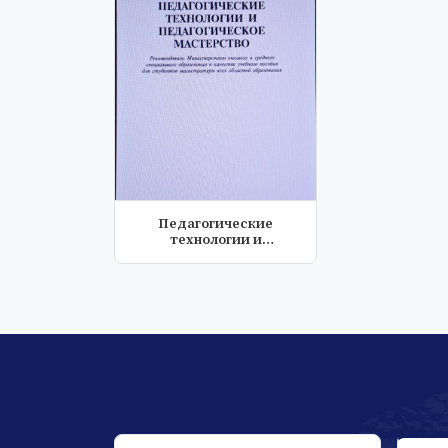
Педагогические
технологии и
педагогическое
мастерс...