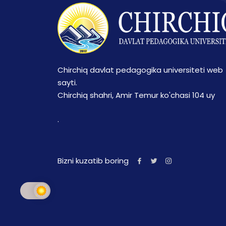
Chirchiq davlat pedagogika universiteti web
sayti.
Chirchiq shahri, Amir Temur ko'chasi 104 uy
.
Bizni kuzatib boring