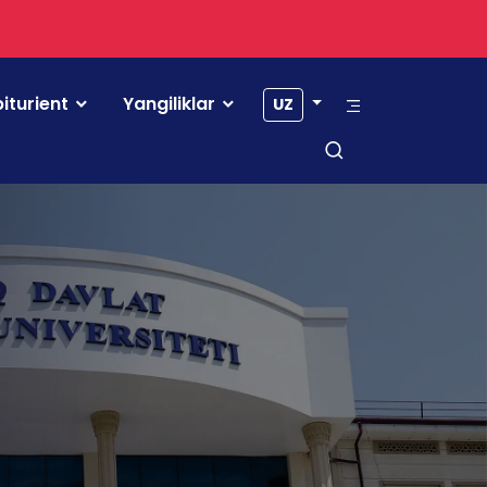
iturient
Yangiliklar
UZ