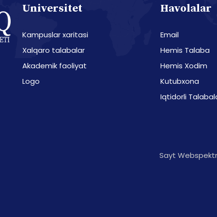
Universitet
Havolalar
Kampuslar xaritasi
Email
Xalqaro talabalar
Hemis Talaba
Akademik faoliyat
Hemis Xodim
Logo
Kutubxona
Iqtidorli Talabal
Sayt Webspektr 