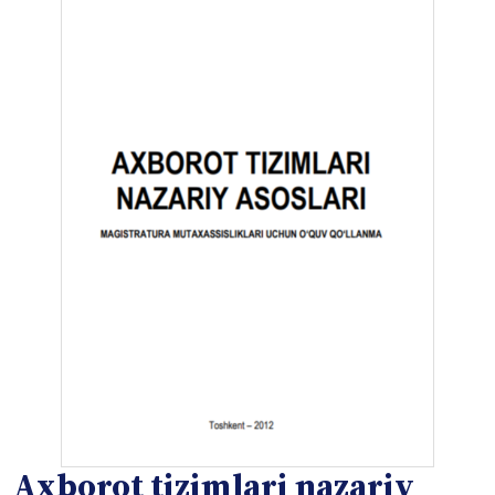
Axborot tizimlari nazariy