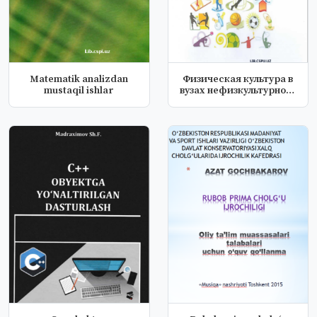
Matematik analizdan
Физическая культура в
mustaqil ishlar
вузах нефизкультурного
профи...