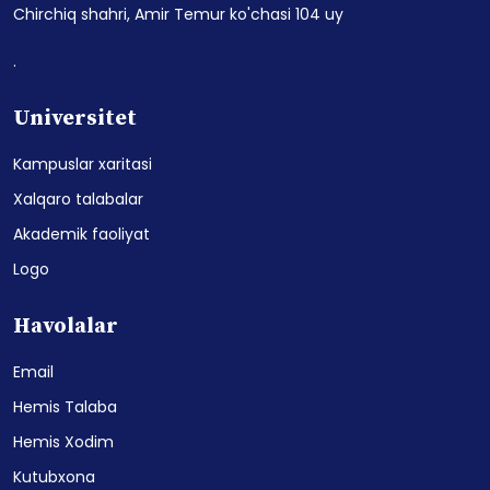
Chirchiq shahri, Amir Temur ko'chasi 104 uy
.
Universitet
Kampuslar xaritasi
Xalqaro talabalar
Akademik faoliyat
Logo
Havolalar
Email
Hemis Talaba
Hemis Xodim
Kutubxona