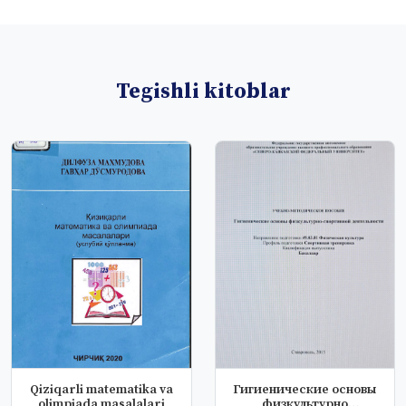
Tegishli kitoblar
Qiziqarli matematika va
Гигиенические основы
olimpiada masalalari
физкультурно