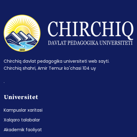
Chirchiq davlat pedagogika universiteti web sayti.
Chirchiq shahri, Amir Temur ko'chasi 104 uy
.
Universitet
Kampuslar xaritasi
Xalqaro talabalar
Akademik faoliyat