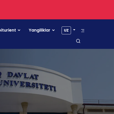
iturient
Yangiliklar
UZ