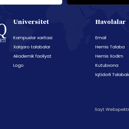
Universitet
Havolalar
Kampuslar xaritasi
Email
Xalqaro talabalar
Hemis Talaba
Akademik faoliyat
Hemis Xodim
Logo
Kutubxona
Iqtidorli Talabal
Sayt Webspektr 