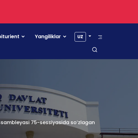
iturient
Yangiliklar
UZ
 Assambleyasi 75-sessiyasida soʻzlagan