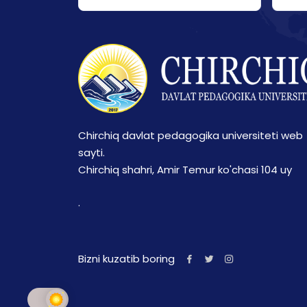
Chirchiq davlat pedagogika universiteti web
sayti.
Chirchiq shahri, Amir Temur ko'chasi 104 uy
.
Bizni kuzatib boring