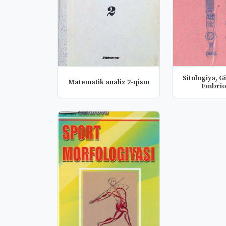
Sitologiya, G
Matematik analiz 2-qism
Embrio