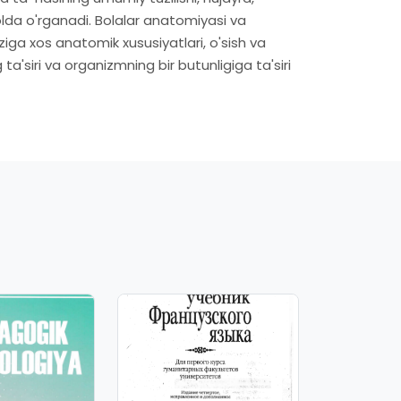
olda o'rganadi. Bolalar anatomiyasi va
'ziga xos anatomik xususiyatlari, o'sish va
ta'siri va organizmning bir butunligiga ta'siri