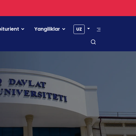
iturient
Yangiliklar
UZ