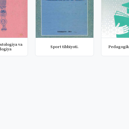
istologiya va
Sport tibbiyoti.
Pedagogik
logiya