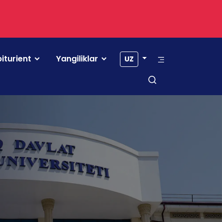
iturient
Yangiliklar
UZ