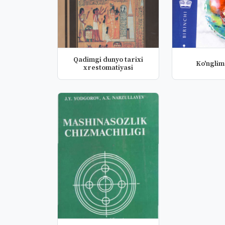
Qadimgi dunyo tarixi
Ko'nglim
xrestomatiyasi