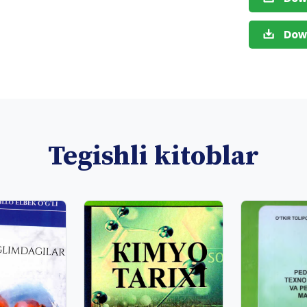
Dow
Tegishli kitoblar