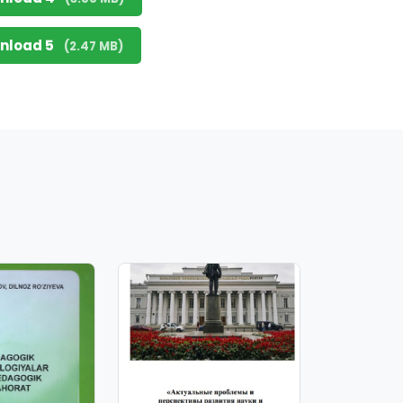
nload 5
(2.47 MB)