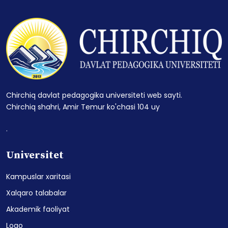
Chirchiq davlat pedagogika universiteti web sayti.
Chirchiq shahri, Amir Temur ko'chasi 104 uy
.
Universitet
Kampuslar xaritasi
Xalqaro talabalar
Akademik faoliyat
Logo