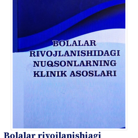
Bolalar rivojlanishiagi