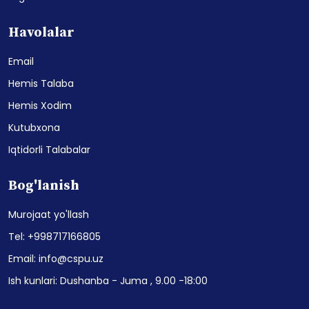
Havolalar
Email
Hemis Talaba
Hemis Xodim
Kutubxona
Iqtidorli Talabalar
Bog'lanish
Murojaat yo'llash
Tel: +998717166805
Email: info@cspu.uz
Ish kunlari: Dushanba - Juma , 9.00 -18:00