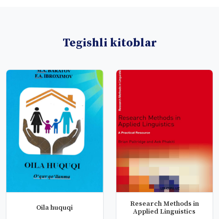
Tegishli kitoblar
Research Methods in
Oila huquqi
Applied Linguistics