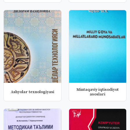
Mintaqaviy iqtisodiyot
Ashyolar texnologiyasi
asoslari