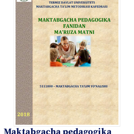
Maktabgacha pedagogika