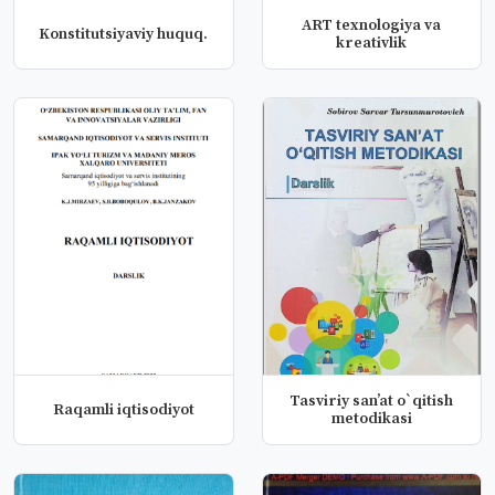
ART texnologiya va
Konstitutsiyaviy huquq.
kreativlik
Tasviriy san’at o`qitish
Raqamli iqtisodiyot
metodikasi