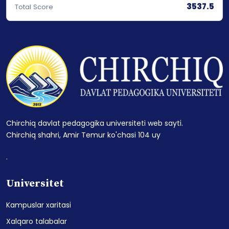
3537.5
Total Score
Chirchiq davlat pedagogika universiteti web sayti.
Chirchiq shahri, Amir Temur ko'chasi 104 uy
.
Universitet
Kampuslar xaritasi
Xalqaro talabalar