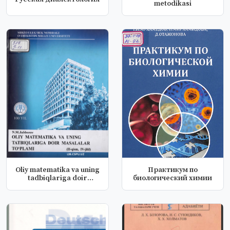
metodikasi
Oliy matematika va uning
Практикум по
tadbiqlariga doir
биологический химии
masalal...