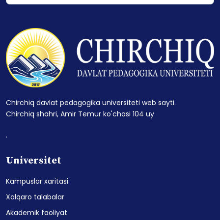
Chirchiq davlat pedagogika universiteti web sayti.
Chirchiq shahri, Amir Temur ko'chasi 104 uy
.
Universitet
Kampuslar xaritasi
Xalqaro talabalar
Akademik faoliyat