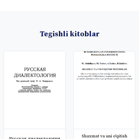
Tegishli kitoblar
Shaxmat va uni o'qitish
Русская диалектология