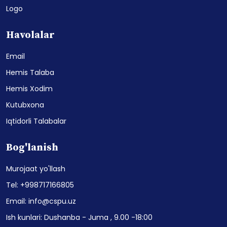
Logo
Havolalar
Email
Hemis Talaba
Hemis Xodim
Kutubxona
Iqtidorli Talabalar
Bog'lanish
Murojaat yo'llash
Tel: +998717166805
Email: info@cspu.uz
Ish kunlari: Dushanba - Juma , 9.00 -18:00