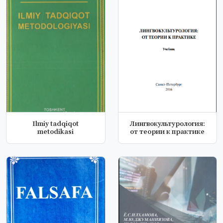
Ilmiy tadqiqot
Лингвокультурология:
metodikasi
от теории к практике