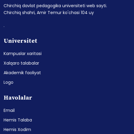
Chirchiq davlat pedagogika universiteti web sayti.
Chirchiq shahri, Amir Temur ko'chasi 104 uy
.
Universitet
Kampuslar xaritasi
Xalqaro talabalar
Akademik faoliyat
Logo
Havolalar
Email
Hemis Talaba
Hemis Xodim