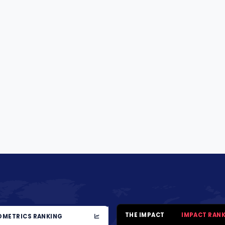
THE IMPACT
IMPACT RAN
METRICS RANKING