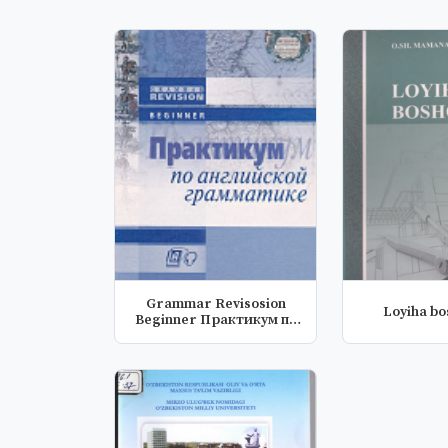
Grammar Revisosion
Loyiha bo
Beginner Практикум по
английск...