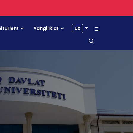
iturient
Yangiliklar
UZ