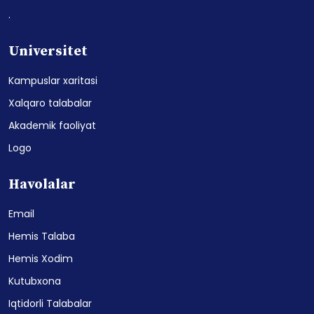
.
Universitet
Kampuslar xaritasi
Xalqaro talabalar
Akademik faoliyat
Logo
Havolalar
Email
Hemis Talaba
Hemis Xodim
Kutubxona
Iqtidorli Talabalar