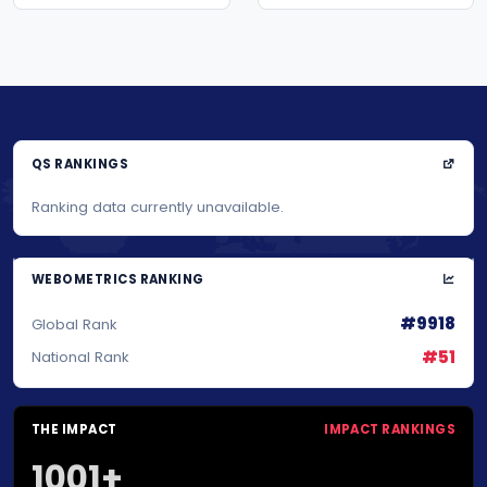
QS RANKINGS
Ranking data currently unavailable.
WEBOMETRICS RANKING
#9918
Global Rank
#51
National Rank
THE IMPACT
IMPACT RANKINGS
1001+