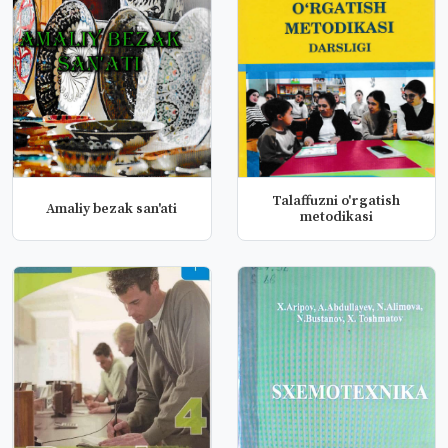
Talaffuzni o'rgatish
Amaliy bezak san'ati
metodikasi