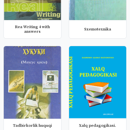
Rea Writing 4 with
Sxemotexnika
answers
Tadbirkorlik huquqi
Xalq pedagogikasi.