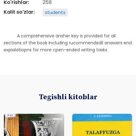
Ko'rishlar:
258
Kalit so'zlar:
students
A comprehensive ansher key is provided for all
sections of the book including rucommendedil anawers end
expialatiopns for more cpen-ended writing tasks.
Tegishli kitoblar