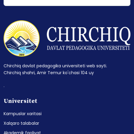
Chirchiq davlat pedagogika universiteti web sayti.
Chirchiq shahri, Amir Temur ko'chasi 104 uy
.
Universitet
Kampuslar xaritasi
Xalqaro talabalar
Akademik faoliyat