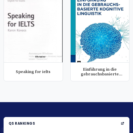
Einführung in die
Speaking for ielts
gebrauchsbasierte
kognitive ling...
QS RANKINGS