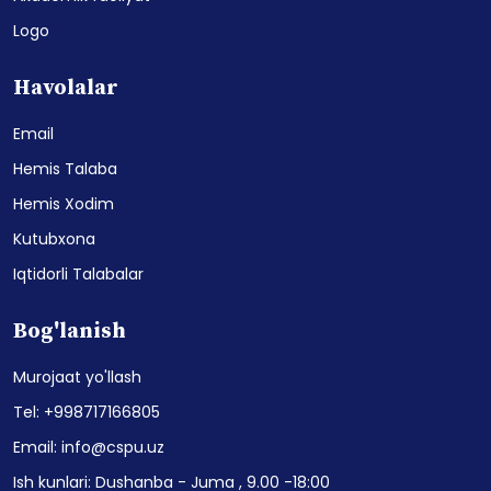
Logo
Havolalar
Email
Hemis Talaba
Hemis Xodim
Kutubxona
Iqtidorli Talabalar
Bog'lanish
Murojaat yo'llash
Tel: +998717166805
Email: info@cspu.uz
Ish kunlari: Dushanba - Juma , 9.00 -18:00