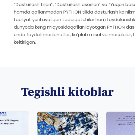
“Dasturlash tillari”, “Dasturlash asoslari” va “Yuqori bosqi
hamda qo‘llanmadan PYTHON tilida dasturlash ko‘nikma
faoliyat yuritayotgan tadqiqotchilar ham foydalanishl
dunyoda keng miqyosidaqo‘llanilayotgan PYTHON dastu
unda foydali maslahatlar, ko‘plab misol va masalalar, 
keltirilgan.
Tegishli kitoblar