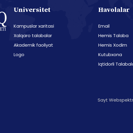
Universitet
Havolalar
Kampuslar xaritasi
Email
Xalqaro talabalar
Hemis Talaba
Akademik faoliyat
Hemis Xodim
Logo
Kutubxona
Iqtidorli Talabal
Sayt Webspektr 