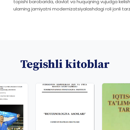
topishi barobarida, davlat va huquqning vujudga kelishi,
ularning jamiyatni modernizatsiyalashdagi roli jonli ta
Tegishli kitoblar