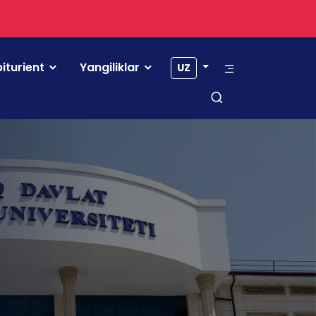
iturient
Yangiliklar
UZ