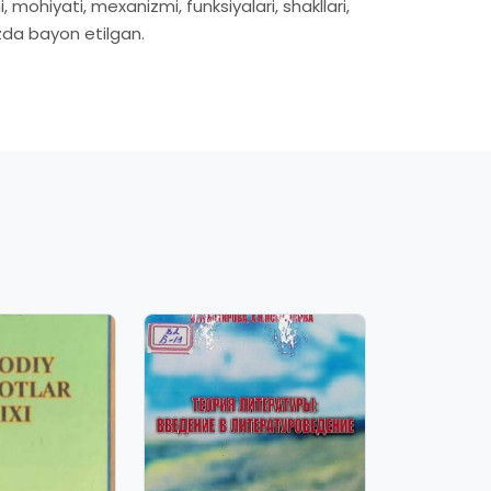
 mohiyati, mexanizmi, funksiyalari, shakllari,
rzda bayon etilgan.