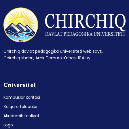
Chirchiq davlat pedagogika universiteti web sayti.
Chirchiq shahri, Amir Temur ko'chasi 104 uy
.
Universitet
Kampuslar xaritasi
Xalqaro talabalar
Akademik faoliyat
Logo