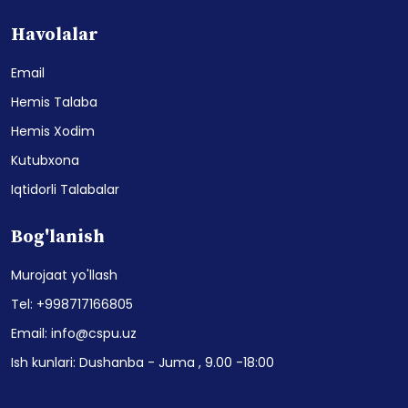
Havolalar
Email
Hemis Talaba
Hemis Xodim
Kutubxona
Iqtidorli Talabalar
Bog'lanish
Murojaat yo'llash
Tel: +998717166805
Email: info@cspu.uz
Ish kunlari: Dushanba - Juma , 9.00 -18:00