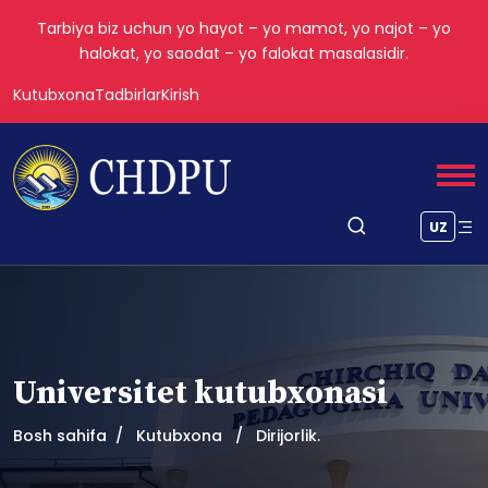
Tarbiya biz uchun yo hayot – yo mamot, yo najot – yo
halokat, yo saodat – yo falokat masalasidir.
Kutubxona
Tadbirlar
Kirish
UZ
Universitet kutubxonasi
Bosh sahifa
Kutubxona
Dirijorlik.