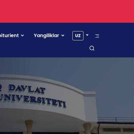
iturient
Yangiliklar
UZ