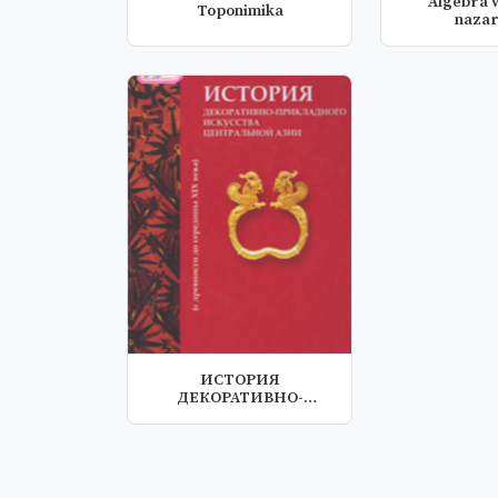
Algebra v
Toponimika
nazar
ИСТОРИЯ
ДЕКОРАТИВНО-
ПРИКЛАДНОГО
ИСКУССТВА ЦЕНТРА...