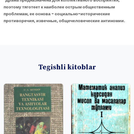
Драма предназначена для коллективного восприятия,
поэтому тяготеет к наиболее острым общественным
проблемам, ее основа - социально-исторические
противоречия, извечные, общечеловеческие антиномии.
Tegishli kitoblar