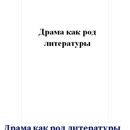
Драма как род литературы