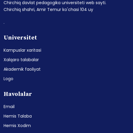
Chirchiq davlat pedagogika universiteti web sayti.
Chirchiq shahri, Amir Temur ko'chasi 104 uy
.
Universitet
Kampuslar xaritasi
Xalqaro talabalar
Akademik faoliyat
Logo
Havolalar
Email
Hemis Talaba
Hemis Xodim