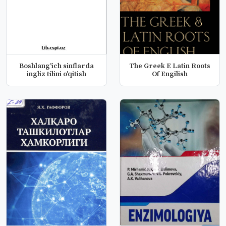
Boshlang'ich sinflarda
The Greek E Latin Roots
ingliz tilini o'qitish
Of Engilish