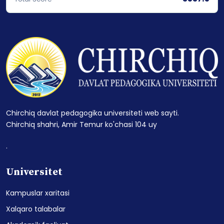
Chirchiq davlat pedagogika universiteti web sayti.
Chirchiq shahri, Amir Temur ko'chasi 104 uy
.
Universitet
Kampuslar xaritasi
Xalqaro talabalar