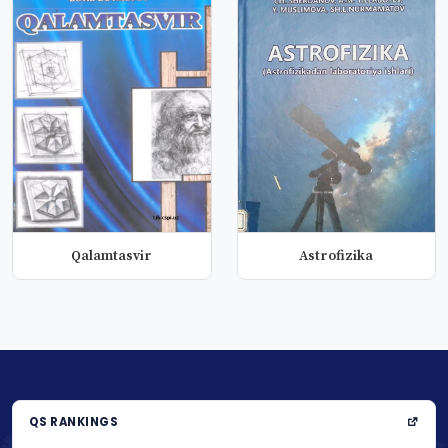
Qalamtasvir
Astrofizika
QS RANKINGS