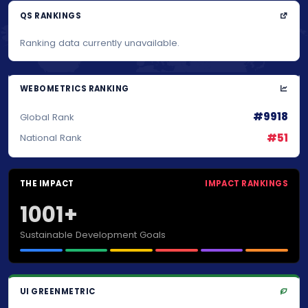
QS RANKINGS
Ranking data currently unavailable.
WEBOMETRICS RANKING
#9918
Global Rank
#51
National Rank
THE IMPACT
IMPACT RANKINGS
1001+
Sustainable Development Goals
UI GREENMETRIC