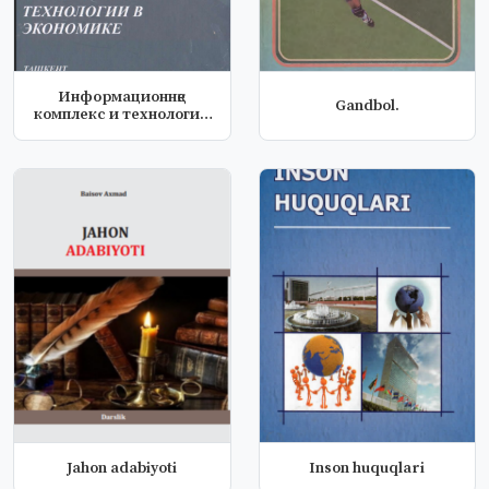
Информационнқе
Gandbol.
комплекс и технологии
в экономике
Jahon adabiyoti
Inson huquqlari