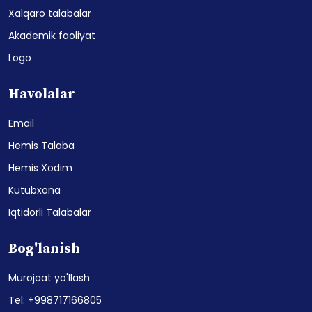
Xalqaro talabalar
Akademik faoliyat
Logo
Havolalar
Email
Hemis Talaba
Hemis Xodim
Kutubxona
Iqtidorli Talabalar
Bog'lanish
Murojaat yo'llash
Tel: +998717166805