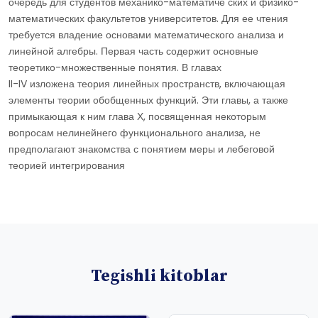
очередь для студентов механико-математиче ских и физико-
математических факультетов университетов. Для ее чтения
требуется владение основами математического анализа и
линейной алгебры. Первая часть содержит основные
теоретико-множественные понятия. В главах
II-IV изложена теория линейных пространств, включающая
элементы теории обобщенных функций. Эти главы, а также
примыкающая к ним глава Х, посвященная некоторым
вопросам нелинейнего функционального анализа, не
предполагают знакомства с понятием меры и лебеговой
теорией интегрирования
Tegishli kitoblar