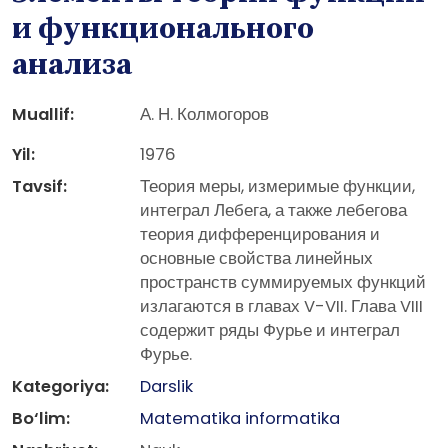
и функционального
анализа
Muallif:
А. Н. Колмогоров
Yil:
1976
Tavsif:
Теория меры, измеримые функции,
интеграл Лебега, а также лебегова
теория дифференцирования и
основные свойства линейных
пространств суммируемых функций
излагаются в главах V-VII. Глава VIII
содержит ряды Фурье и интеграл
Фурье.
Kategoriya:
Darslik
Bo‘lim:
Matematika informatika