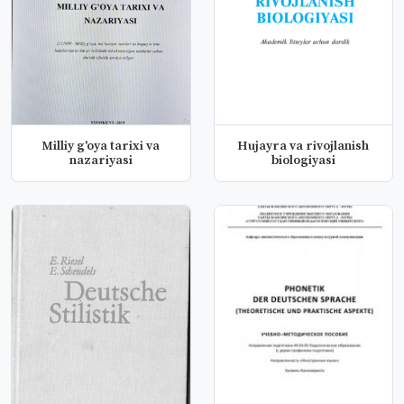
Milliy g'oya tarixi va
Hujayra va rivojlanish
nazariyasi
biologiyasi