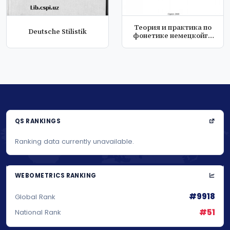
Теория и практика по
Deutsche Stilistik
фонетике немецкойго
языка
QS RANKINGS
Ranking data currently unavailable.
WEBOMETRICS RANKING
#9918
Global Rank
#51
National Rank