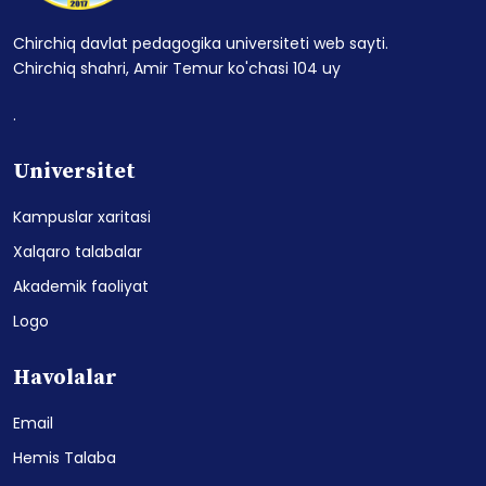
Chirchiq davlat pedagogika universiteti web sayti.
Chirchiq shahri, Amir Temur ko'chasi 104 uy
.
Universitet
Kampuslar xaritasi
Xalqaro talabalar
Akademik faoliyat
Logo
Havolalar
Email
Hemis Talaba