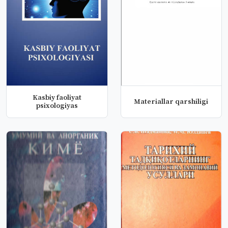
Kasbiy faoliyat
Materiallar qarshiligi
psixologiyas