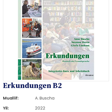
Erkundungen B2
Muallif:
A. Buscha
Yil:
2022