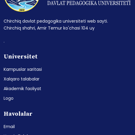
Chirchiq davlat pedagogika universiteti web sayti.
Chirchiq shahri, Amir Temur ko'chasi 104 uy
.
Universitet
Kampuslar xaritasi
Xalqaro talabalar
Akademik faoliyat
Logo
Havolalar
Email