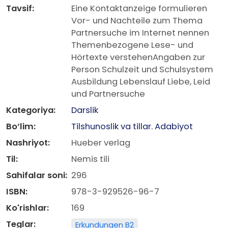
Tavsif:
Eine Kontaktanzeige formulieren
Vor- und Nachteile zum Thema
Partnersuche im Internet nennen
Themenbezogene Lese- und
Hörtexte verstehenAngaben zur
Person Schulzeit und Schulsystem
Ausbildung Lebenslauf Liebe, Leid
und Partnersuche
Kategoriya:
Darslik
Bo‘lim:
Tilshunoslik va tillar. Adabiyot
Nashriyot:
Hueber verlag
Til:
Nemis tili
Sahifalar soni:
296
ISBN:
978-3-929526-96-7
Ko'rishlar:
169
Teglar:
Erkundungen B2