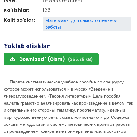
ISBN:
5-89349-049-5
Ko'rishlar:
126
Kalit so'zlar:
Материалы для самостоятельной
работы
Yuklab olishlar
Download 1 (Qism)
(255.26 KB)
Первое систематическое учебное пособие по спецкурсу,
которое может использоваться и в курсах «Введение в
литературоведение», «Теория литературы». Цель пособия
научить грамотно анализировать как произведение в целом, так
и отдельные его стороны: тематику, проблематику, идейный
мир, художественную речь, сюжет, композицию и др. Содержит
основы методологии и систему методических приемов работы
с произведением, конкретные примеры анализа, в основном