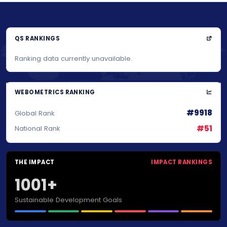
QS RANKINGS
Ranking data currently unavailable.
WEBOMETRICS RANKING
#9918
Global Rank
#51
National Rank
THE IMPACT
IMPACT RANKINGS
1001+
Sustainable Development Goals