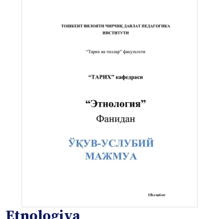
Etnologiya