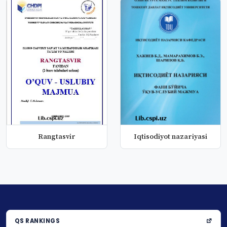
Rangtasvir
Iqtisodiyot nazariyasi
QS RANKINGS