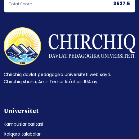
3537.5
Total Score
Chirchiq davlat pedagogika universiteti web sayti.
Chirchiq shahri, Amir Temur ko'chasi 104 uy
.
Universitet
Kampuslar xaritasi
Xalqaro talabalar