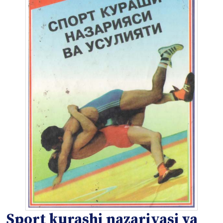
Sport kurashi nazariyasi va