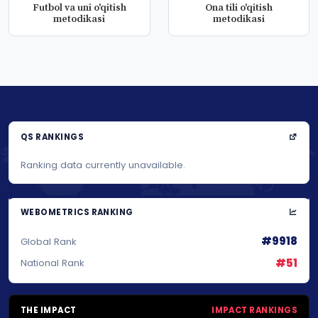
Futbol va uni o'qitish
Ona tili o'qitish
metodikasi
metodikasi
QS RANKINGS
Ranking data currently unavailable.
WEBOMETRICS RANKING
#9918
Global Rank
#51
National Rank
THE IMPACT
IMPACT RANKINGS