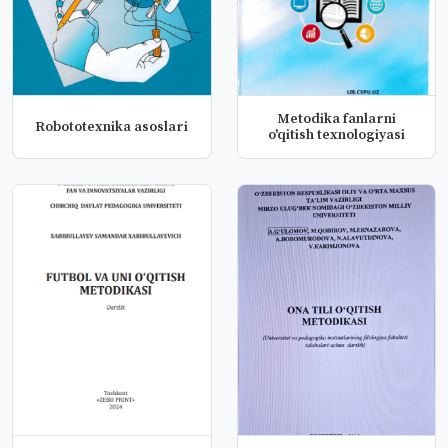
Metodika fanlarni
Robototexnika asoslari
o'qitish texnologiyasi