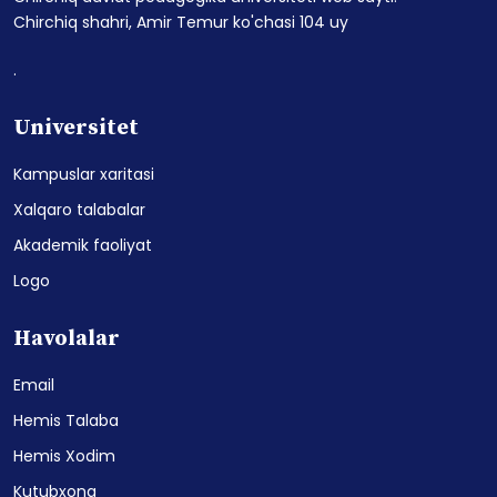
Chirchiq shahri, Amir Temur ko'chasi 104 uy
.
Universitet
Kampuslar xaritasi
Xalqaro talabalar
Akademik faoliyat
Logo
Havolalar
Email
Hemis Talaba
Hemis Xodim
Kutubxona