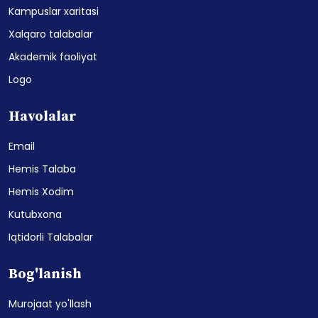
Kampuslar xaritasi
Xalqaro talabalar
Akademik faoliyat
Logo
Havolalar
Email
Hemis Talaba
Hemis Xodim
Kutubxona
Iqtidorli Talabalar
Bog'lanish
Murojaat yo'llash