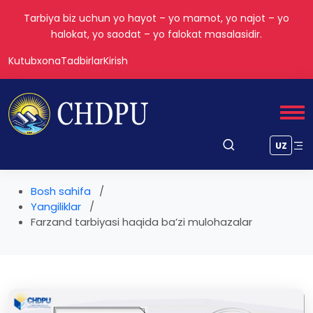
Tarbiya biz uchun yo hayot – yo mamot, yo najot – yo
halokat, yo saodat – yo falokat masalasidir.
Kutubxona
Tadbirlar
Kirish
UZ
Bosh sahifa
Yangiliklar
Farzand tarbiyasi haqida ba’zi mulohazalar