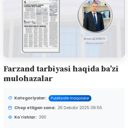
Farzand tarbiyasi haqida ba’zi
mulohazalar
Kategoriyalar:
Publitsistik maqolalar
Chop etilgan sana:
26 Dekabr 2025 08:56
Ko'rishlar:
390