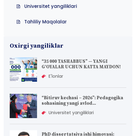
Universitet yangiliklari
Tahliliy Maqolalar
Oxirgi yangiliklar
“35 000 TASHABBUS” — YANGI
G‘OYALAR UCHUN KATTA MAYDON!
E'lonlar
“Bitiruv kechasi – 2026”: Pedagogika
sohasining yangi avlod...
Universitet yangiliklari
PhD dissertatsiya ishi himoyasi: