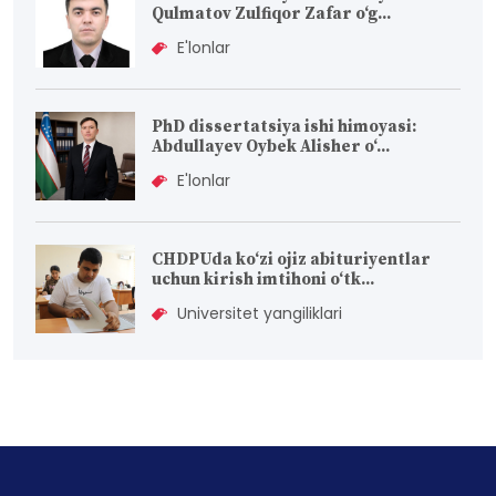
Qulmatov Zulfiqor Zafar o‘g...
E'lonlar
PhD dissertatsiya ishi himoyasi:
Abdullayev Oybek Alisher o‘...
E'lonlar
CHDPUda ko‘zi ojiz abituriyentlar
uchun kirish imtihoni o‘tk...
Universitet yangiliklari