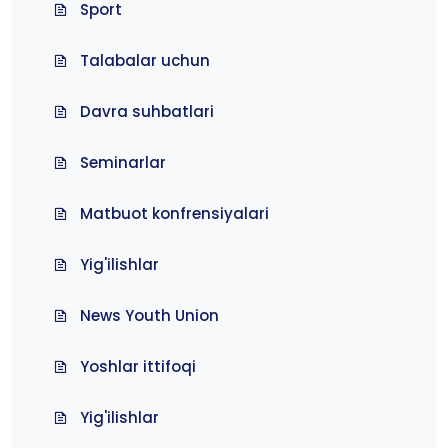
Sport
Talabalar uchun
Davra suhbatlari
Seminarlar
Matbuot konfrensiyalari
Yig'ilishlar
News Youth Union
Yoshlar ittifoqi
Yig'ilishlar