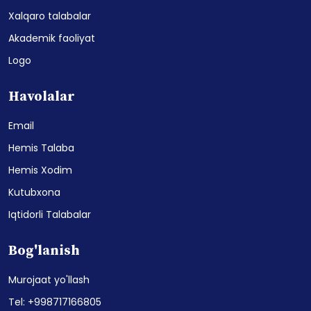
Xalqaro talabalar
Akademik faoliyat
Logo
Havolalar
Email
Hemis Talaba
Hemis Xodim
Kutubxona
Iqtidorli Talabalar
Bog'lanish
Murojaat yo'llash
Tel: +998717166805