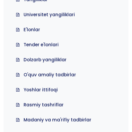
Universitet yangiliklari
E'lonlar
Tender e'lonlari
Dolzarb yangiliklar
O'quv amaliy tadbirlar
Yoshlar ittifoqi
Rasmiy tashriflar
Madaniy va ma'rifiy tadbirlar