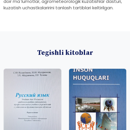
doir ma`lumotlar, agrometeorologik kuzatishlar dasturi,
kuzatish uchastkalaririni tanlash tartiblari keltirilgan.
Tegishli kitoblar