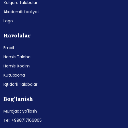
Xalqaro talabalar
Akademik faoliyat
Logo
Havolalar
Email
Hemis Talaba
Hemis Xodim
Kutubxona
Iqtidorli Talabalar
Bog'lanish
Murojaat yo'llash
Tel: +998717166805